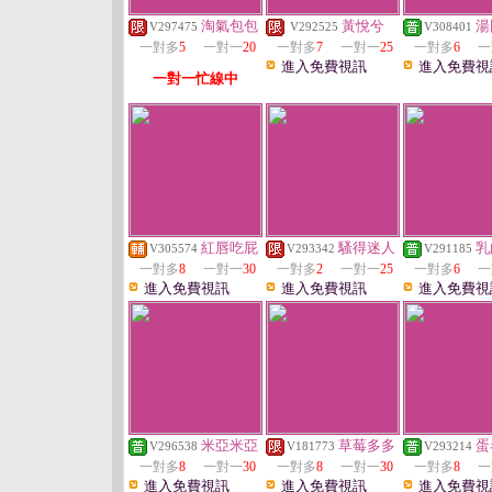
淘氣包包
黃悅兮
湯
V297475
V292525
V308401
一對多
5
一對一
20
一對多
7
一對一
25
一對多
6
一
進入免費視訊
進入免費視
一對一忙線中
紅唇吃屁
騷得迷人
乳
V305574
V293342
V291185
一對多
8
一對一
30
一對多
2
一對一
25
一對多
6
一
進入免費視訊
進入免費視訊
進入免費視
米亞米亞
草莓多多
蛋
V296538
V181773
V293214
一對多
8
一對一
30
一對多
8
一對一
30
一對多
8
一
進入免費視訊
進入免費視訊
進入免費視