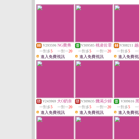
NG費弗
桃凌佐霏
越
V293596
V309585
V308211
一對多
5
一對一
20
一對多
5
一對一
20
一對多
5
一
進入免費視訊
進入免費視訊
進入免費視
大O奶奈
饑渴少婦
V243969
V309635
V309616
一對多
5
一對一
20
一對多
5
一對一
20
一對多
5
一
進入免費視訊
進入免費視訊
進入免費視