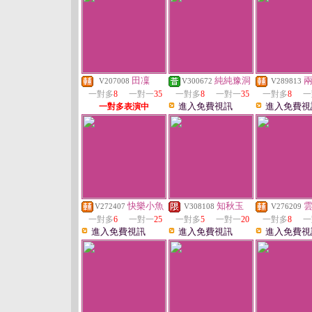
田凜
純純豫洞
V207008
V300672
V289813
一對多
8
一對一
35
一對多
8
一對一
35
一對多
8
一
進入免費視訊
進入免費視
一對多表演中
快樂小魚
知秋玉
V272407
V308108
V276209
一對多
6
一對一
25
一對多
5
一對一
20
一對多
8
一
進入免費視訊
進入免費視訊
進入免費視