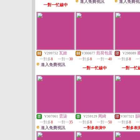
進入免費視訊
進入免費視
一對一忙線中
瓦娃
煎荷包蛋
V299752
V300677
V298089
一對多
8
一對一
30
一對多
8
一對一
40
一對多
8
一
進入免費視訊
一對一忙線中
一對一忙
雲柒
周綺
韻
V307061
V259129
V307321
一對多
8
一對一
35
一對多
8
一對一
50
一對多
8
一
進入免費視訊
一對多表演中
一對多表