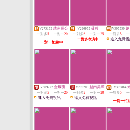
越南長公
菠蘿
越
V273153
V296955
V305550
一對多
5
一對一
20
一對多
6
一對一
25
一對多
5
一
進入免費視
一對多表演中
一對一忙線中
金璨璨
越南美曄
V309722
V289203
V309864
一對多
5
一對一
20
一對多
2
一對一
20
一對多
5
一
進入免費視訊
進入免費視訊
一對一忙