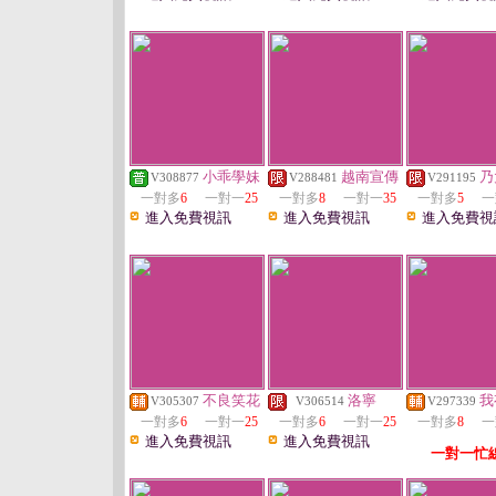
小乖學妹
越南宣傳
乃
V308877
V288481
V291195
一對多
6
一對一
25
一對多
8
一對一
35
一對多
5
一
進入免費視訊
進入免費視訊
進入免費視
不良笑花
洛寧
我
V305307
V306514
V297339
一對多
6
一對一
25
一對多
6
一對一
25
一對多
8
一
進入免費視訊
進入免費視訊
一對一忙