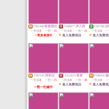
歐蕾寶比
伊人唷
好
V301448
V268677
V307580
一對多
8
一對一
35
一對多
8
一對一
25
一對多
8
一
進入免費視訊
進入免費視
一對多表演中
阿初兒
夜夜
越
V307142
V212613
V290459
一對多
8
一對一
25
一對多
8
一對一
30
一對多
8
一
進入免費視訊
進入免費視
一對一忙線中