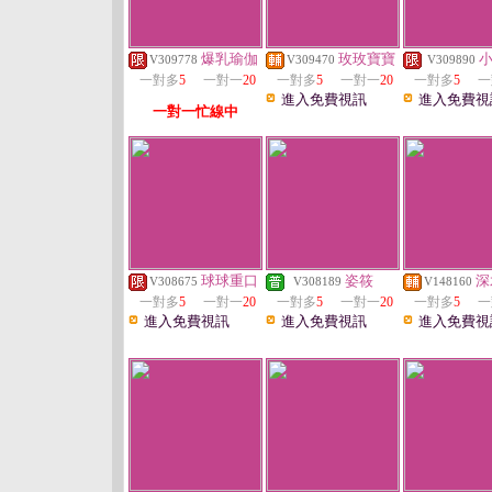
爆乳瑜伽
玫玫寶寶
V309778
V309470
V309890
一對多
5
一對一
20
一對多
5
一對一
20
一對多
5
一
進入免費視訊
進入免費視
一對一忙線中
球球重口
姿筱
深
V308675
V308189
V148160
一對多
5
一對一
20
一對多
5
一對一
20
一對多
5
一
進入免費視訊
進入免費視訊
進入免費視