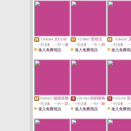
大E小B
星曉允
V306364
V278807
V284287
一對多
8
一對一
30
一對多
8
一對一
35
一對多
8
一
進入免費視訊
進入免費視訊
進入免費視
越南苗樂
肉奶硬棒
安
V301627
V307403
V251518
一對多
6
一對一
25
一對多
8
一對一
30
一對多
6
一
進入免費視訊
進入免費視訊
進入免費視