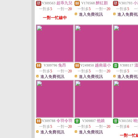
超乖九兒
醉紅顏
小
V309563
V170568
V301793
一對多
5
一對一
20
一對多
5
一對一
20
一對多
5
一
進入免費視訊
進入免費視
一對一忙線中
兔昂
越南最小
V309796
V249850
V308117
一對多
5
一對一
20
一對多
5
一對一
20
一對多
5
一
進入免費視訊
進入免費視訊
進入免費視
令羽令羽
他娘
曉
V309788
V309807
V301592
一對多
5
一對一
20
一對多
5
一對一
20
一對多
6
一
進入免費視訊
進入免費視訊
一對一忙