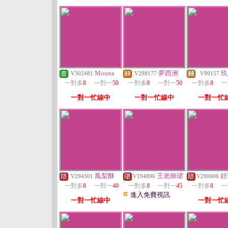
Moona
夢西洲
玖
V302481
V298177
V90157
一對多
8
一對一
50
一對多
8
一對一
50
一對多
8
一
一對一忙線中
一對一忙線中
一對一忙
鳳梨酥
王老師珺
好
V294501
V194896
V290606
一對多
8
一對一
40
一對多
8
一對一
45
一對多
8
一
進入免費視訊
一對一忙線中
一對一忙