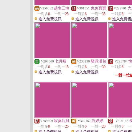
越南三海
免兔寶寶
大
V256352
V301351
V222701
一對多
6
一對一
25
一對多
8
一對一
35
一對多
6
一
進入免費視訊
進入免費視訊
進入免費視
七月晴
騷泥湯包
V297300
V236236
V295784
一對多
6
一對一
15
一對多
8
一對一
30
一對多
6
一
進入免費視訊
進入免費視訊
一對一忙
寂寞店員
許婷婷
V289509
V309167
V306148
一對多
8
一對一
25
一對多
5
一對一
20
一對多
5
一
進入免費視訊
進入免費視訊
進入免費視