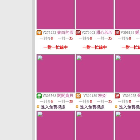
姣白的雪
甜心若若
暖
V275232
V270002
V308138
一對多
8
一對一
35
一對多
8
一對一
35
一對多
8
一
一對一忙線中
一對一忙線中
一對一忙
閣閣寶貝
枝婭
V306563
V302189
V303925
一對多
6
一對一
30
一對多
8
一對一
35
一對多
8
一
進入免費視訊
進入免費視訊
進入免費視