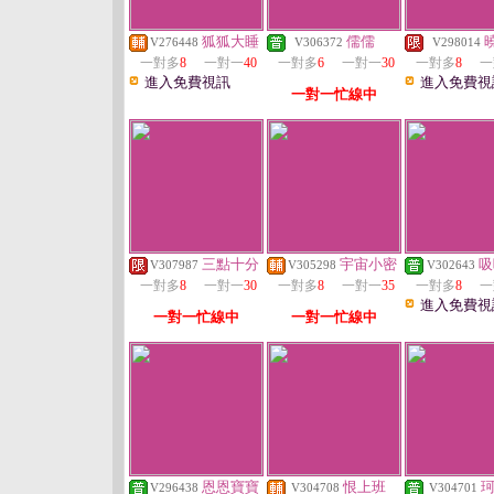
狐狐大睡
儒儒
V276448
V306372
V298014
一對多
8
一對一
40
一對多
6
一對一
30
一對多
8
一
進入免費視訊
進入免費視
一對一忙線中
三點十分
宇宙小密
吸
V307987
V305298
V302643
一對多
8
一對一
30
一對多
8
一對一
35
一對多
8
一
進入免費視
一對一忙線中
一對一忙線中
恩恩寶寶
恨上班
V296438
V304708
V304701