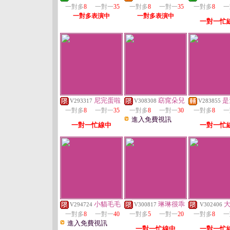
一對多
8
一對一
35
一對多
8
一對一
35
一對多
8
一
一對多表演中
一對多表演中
一對一忙
尼完蛋啦
窈窕朵兒
是
V293317
V308308
V283855
一對多
8
一對一
35
一對多
8
一對一
30
一對多
8
一
進入免費視訊
一對一忙線中
一對一忙
小貓毛毛
琳琳很乖
V294724
V300817
V302406
一對多
8
一對一
40
一對多
5
一對一
20
一對多
8
一
進入免費視訊
一對一忙線中
一對一忙