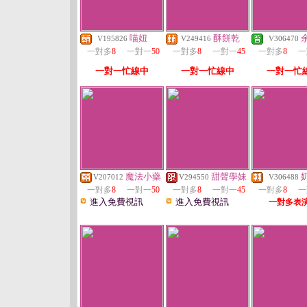
喵妞
酥餅乾
V195826
V249416
V306470
一對多
8
一對一
50
一對多
8
一對一
45
一對多
8
一
一對一忙線中
一對一忙線中
一對一忙
魔法小藥
甜聲學妹
V207012
V294550
V306488
一對多
8
一對一
50
一對多
8
一對一
45
一對多
8
一
進入免費視訊
進入免費視訊
一對多表