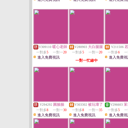
暖心老師
大白腿腿
V309110
V280903
V211506
一對多
5
一對一
20
一對多
5
一對一
20
一對多
6
一
進入免費視訊
進入免費視
一對一忙線中
圓臉臉
被玩壞了
茉
V294292
V303302
V296603
一對多
8
一對一
30
一對多
8
一對一
35
一對多
5
一
進入免費視訊
進入免費視訊
進入免費視