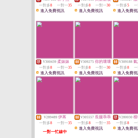
一對多
8
一對一
35
一對多
8
一對一
30
一對多
5
一
進入免費視訊
進入免費視訊
進入免費視
柔妹妹
你的壞壞
氣
V300439
V309275
V309188
一對多
8
一對一
35
一對多
8
一對一
30
一對多
8
一
進入免費視訊
進入免費視訊
進入免費視
伊苒
長腿乖乖
模
V289489
V305557
V280030
一對多
8
一對一
35
一對多
8
一對一
35
一對多
8
一
進入免費視訊
進入免費視
一對一忙線中