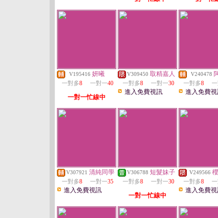
妍曦
取精嘉人
V195416
V309450
V240478
一對多
8
一對一
40
一對多
8
一對一
30
一對多
8
一
進入免費視訊
進入免費視
一對一忙線中
清純同學
短髮妹子
V307921
V306788
V249566
一對多
8
一對一
35
一對多
8
一對一
30
一對多
8
一
進入免費視訊
進入免費視
一對一忙線中