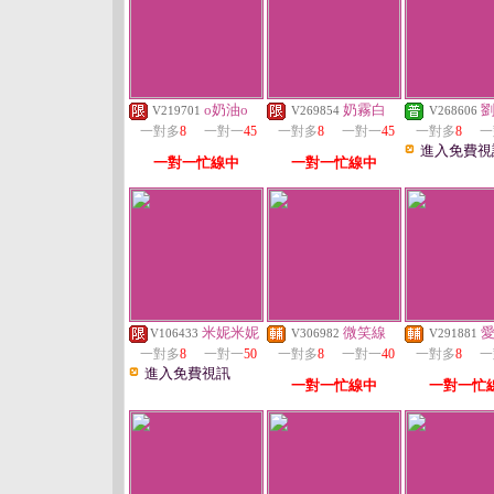
o奶油o
奶霧白
V219701
V269854
V268606
一對多
8
一對一
45
一對多
8
一對一
45
一對多
8
一
進入免費視
一對一忙線中
一對一忙線中
米妮米妮
微笑線
V106433
V306982
V291881
一對多
8
一對一
50
一對多
8
一對一
40
一對多
8
一
進入免費視訊
一對一忙線中
一對一忙