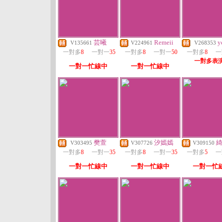
芸曦
Remeii
y
V135661
V224961
V268353
一對多
8
一對一
35
一對多
8
一對一
50
一對多
8
一
一對多表
一對一忙線中
一對一忙線中
樊萱
汐嫣嫣
V303495
V307726
V309150
一對多
8
一對一
35
一對多
8
一對一
35
一對多
5
一
一對一忙線中
一對一忙線中
一對一忙