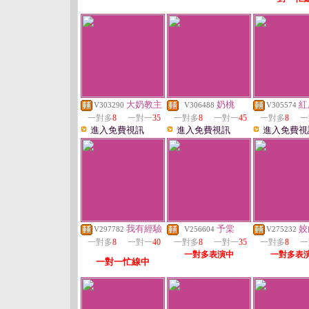
大奶教主
奶桃
紅
V303290
V306488
V305574
一對多
8
一對一
35
一對多
8
一對一
45
一對多
8
一
進入免費視訊
進入免費視訊
進入免費視
我有經驗
予棠
姣
V297782
V256604
V275232
一對多
8
一對一
40
一對多
8
一對一
35
一對多
8
一
一對多表演中
一對多表
一對一忙線中