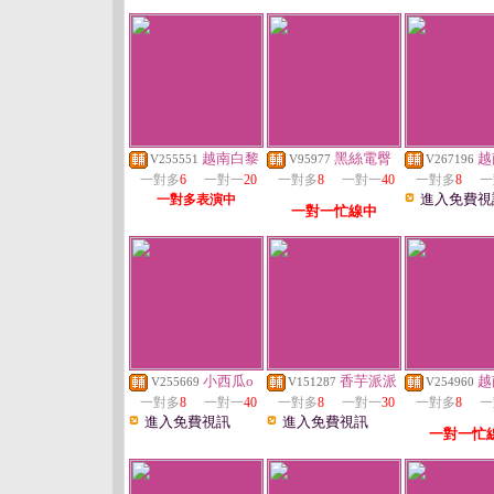
越南白黎
黑絲電臀
越
V255551
V95977
V267196
一對多
6
一對一
20
一對多
8
一對一
40
一對多
8
一
進入免費視
一對多表演中
一對一忙線中
小西瓜o
香芋派派
越
V255669
V151287
V254960
一對多
8
一對一
40
一對多
8
一對一
30
一對多
8
一
進入免費視訊
進入免費視訊
一對一忙