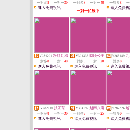
一對多
8
一對一
30
一對多
8
一對一
40
一對多
8
一
進入免費視訊
進入免費視
一對一忙線中
粉紅胡椒
時晚公主
九
V254221
V304335
V265489
一對多
8
一對一
40
一對多
5
一對一
20
一對多
8
一
進入免費視訊
進入免費視訊
進入免費視
扶芷茶
越南八電
越
V282010
V304192
V287326
一對多
8
一對一
30
一對多
8
一對一
25
一對多
6
一
進入免費視訊
進入免費視訊
進入免費視