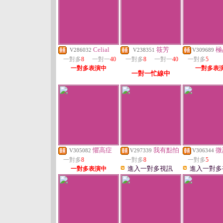
Celial
筱芳
極
V286032
V238351
V309689
一對多
8
一對一
40
一對多
8
一對一
40
一對多
5
一對多表演中
一對多表
一對一忙線中
懼高症
我有點怕
微
V305082
V297339
V306344
一對多
8
一對多
8
一對多
5
進入一對多視訊
進入一對多
一對多表演中