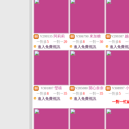
阿莉莉
來加糖
越
V299535
V306790
V299387
一對多
5
一對一
20
一對多
8
一對一
30
一對多
6
一
進入免費視訊
進入免費視訊
進入免費視
瑩禧
開心奈奈
V301807
V285080
V308997
一對多
8
一對一
35
一對多
8
一對一
35
一對多
5
一
進入免費視訊
進入免費視訊
一對一忙