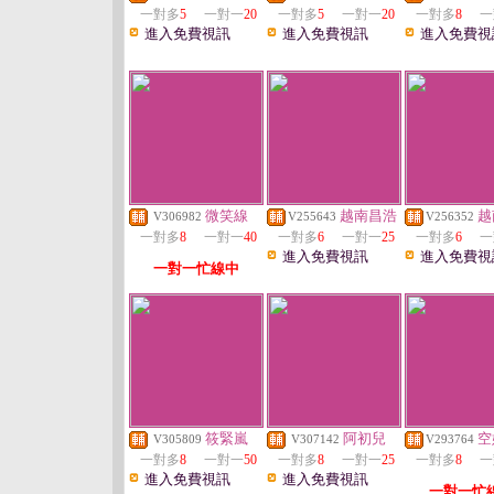
一對多
5
一對一
20
一對多
5
一對一
20
一對多
8
一
進入免費視訊
進入免費視訊
進入免費視
微笑線
越南昌浩
越
V306982
V255643
V256352
一對多
8
一對一
40
一對多
6
一對一
25
一對多
6
一
進入免費視訊
進入免費視
一對一忙線中
筱緊嵐
阿初兒
空
V305809
V307142
V293764
一對多
8
一對一
50
一對多
8
一對一
25
一對多
8
一
進入免費視訊
進入免費視訊
一對一忙